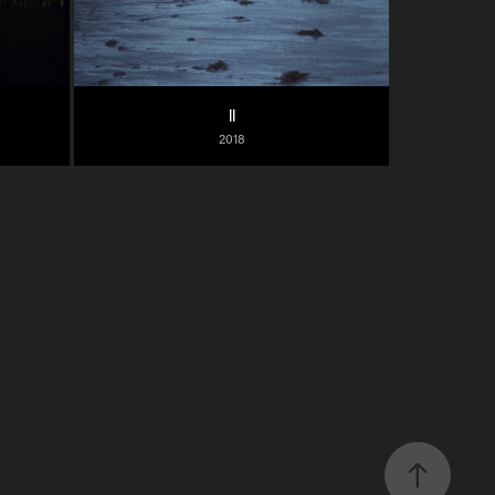
ll
2018